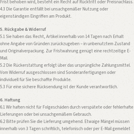
Frist behoben wird, besteht ein Recht auf Rücktritt oder Preisnachlass.
4.3 Die Garantie entfällt bei unsachgemäßer Nutzung oder
eigenständigen Eingriffen am Produkt.
5. Rückgabe & Widerruf
5.1 Sie haben das Recht, Artikel innerhalb von 14 Tagen nach Erhalt
ohne Angabe von Gründen zurückzugeben – in unbenutztem Zustand
und Originalverpackung. Zur Fristwahrung genügt eine rechtzeitige E-
Mail.
5.2 Die Rückerstattung erfolgt über das ursprüngliche Zahlungsmittel.
Vom Widerruf ausgeschlossen sind Sonderanfertigungen oder
individuell für Sie beschaffte Produkte.
5.3 Für eine sichere Rücksendung ist der Kunde verantwortlich.
6. Haftung
6.1 Wir haften nicht für Folgeschäden durch verspätete oder fehlerhafte
Lieferungen oder bei unsachgemäßem Gebrauch.
6.2 Bitte prüfen Sie die Lieferung umgehend. Etwaige Mängel müssen
innerhalb von 3 Tagen schriftlich, telefonisch oder per E-Mail gemeldet