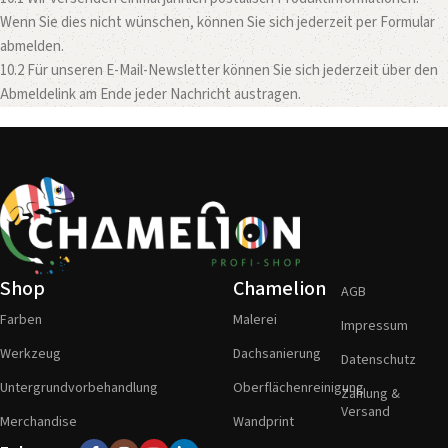
Wenn Sie dies nicht wünschen, können Sie sich jederzeit per Formular
abmelden.
10.2 Für unseren E-Mail-Newsletter können Sie sich jederzeit über den
Abmeldelink am Ende jeder Nachricht austragen.
Shop
Chamelion
AGB
Farben
Malerei
Impressum
Werkzeug
Dachsanierung
Datenschutz
Untergrundvorbehandlung
Oberflächenreinigung
Zahlung &
Versand
Merchandise
Wandprint