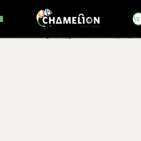
25 kg