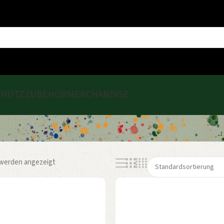
CHUTZ
ZUBEHÖR
MERCHANDISE
 werden angezeigt