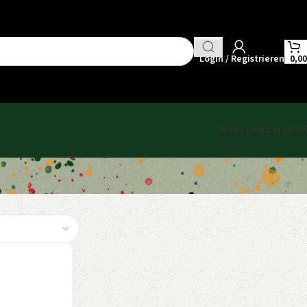
Login / Registrieren
0,0
Gratis Versand ab 10