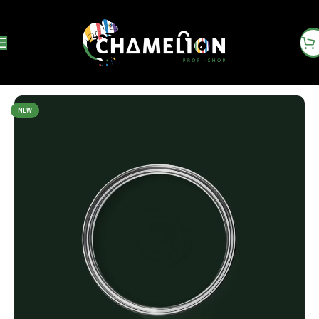
Startseite
Innenfarbe
NEW