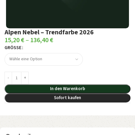
Alpen Nebel – Trendfarbe 2026
15,20
€
–
136,40
€
GRÖSSE
In den Warenkorb
Sofort kaufen