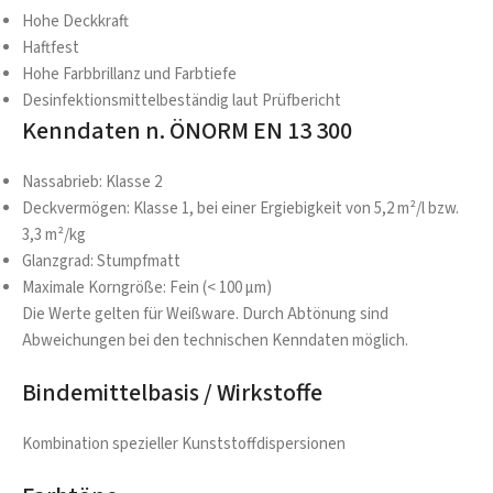
Hohe Deckkraft
Haftfest
Hohe Farbbrillanz und Farbtiefe
Desinfektionsmittelbeständig laut Prüfbericht
Kenndaten n. ÖNORM EN 13 300
Nassabrieb: Klasse 2
Deckvermögen: Klasse 1, bei einer Ergiebigkeit von 5,2 m²/l bzw.
3,3 m²/kg
Glanzgrad: Stumpfmatt
Maximale Korngröße: Fein (< 100 µm)
Die Werte gelten für Weißware. Durch Abtönung sind
Abweichungen bei den technischen Kenndaten möglich.
Bindemittelbasis / Wirkstoffe
Kombination spezieller Kunststoffdispersionen