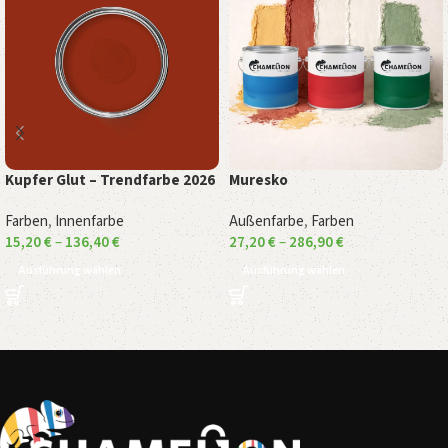
Kupfer Glut – Trendfarbe 2026
Muresko
Farben
,
Innenfarbe
Außenfarbe
,
Farben
15,20
€
–
136,40
€
27,20
€
–
286,90
€
Ausführung wählen
Ausführung wählen