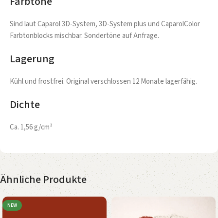
Farbtöne
Sind laut Caparol 3D-System, 3D-System plus und CaparolColor
Farbtonblocks mischbar. Sondertöne auf Anfrage.
Lagerung
Kühl und frostfrei. Original verschlossen 12 Monate lagerfähig.
Dichte
Ca. 1,56 g/cm³
Ähnliche Produkte
NEW