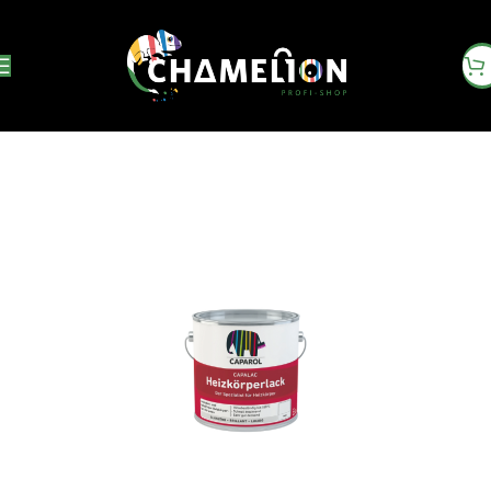
Startseite
Bautenlacke & Dachbeschichtung