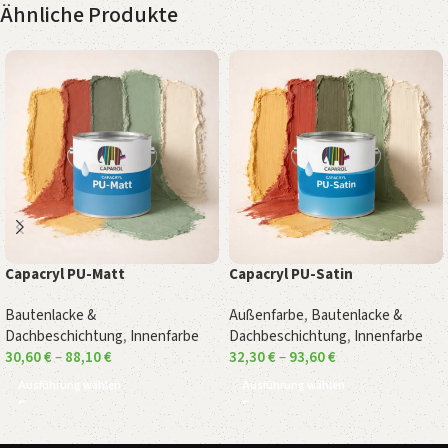
Ähnliche Produkte
Capacryl PU-Matt
Capacryl PU-Satin
Bautenlacke &
Außenfarbe
,
Bautenlacke &
Dachbeschichtung
,
Innenfarbe
Dachbeschichtung
,
Innenfarbe
30,60
€
–
88,10
€
32,30
€
–
93,60
€
Ausführung wählen
Ausführung wählen