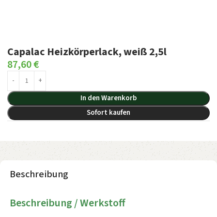
Capalac Heizkörperlack, weiß 2,5l
87,60
€
In den Warenkorb
Sofort kaufen
Beschreibung
Beschreibung / Werkstoff