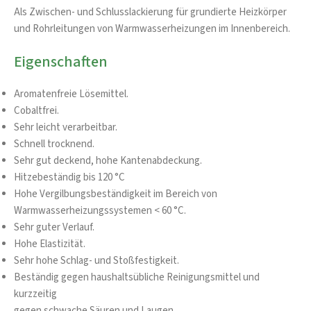
Als Zwischen- und Schlusslackierung für grundierte Heizkörper
und Rohrleitungen von Warmwasserheizungen im Innenbereich.
Eigenschaften
Aromatenfreie Lösemittel.
Cobaltfrei.
Sehr leicht verarbeitbar.
Schnell trocknend.
Sehr gut deckend, hohe Kantenabdeckung.
Hitzebeständig bis 120 °C
Hohe Vergilbungsbeständigkeit im Bereich von
Warmwasserheizungssystemen < 60 °C.
Sehr guter Verlauf.
Hohe Elastizität.
Sehr hohe Schlag- und Stoßfestigkeit.
Beständig gegen haushaltsübliche Reinigungsmittel und
kurzzeitig
gegen schwache Säuren und Laugen.