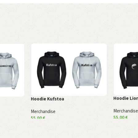
Hoodie Lion
Hoodie Kufstoa
Merchandis
Merchandise
55,00
€
55,00
€
Ausführung
Ausführung wählen