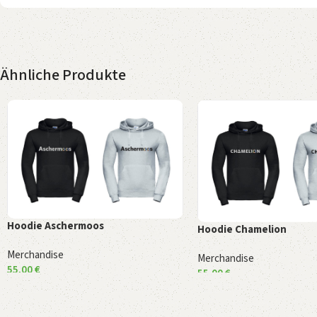
Ähnliche Produkte
Hoodie Aschermoos
Hoodie Chamelion
Merchandise
Merchandise
55,00
€
55,00
€
Ausführung wählen
Ausführung wählen