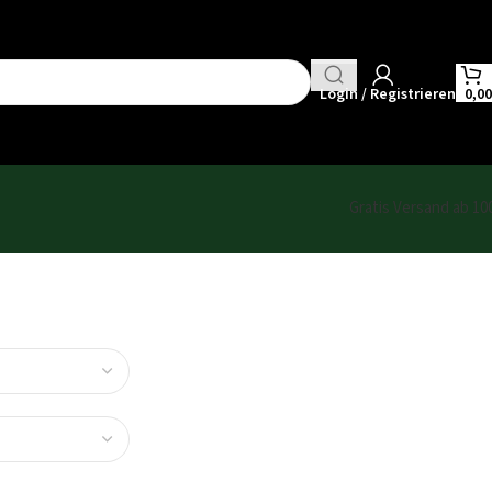
Login / Registrieren
0,0
Gratis Versand ab 10