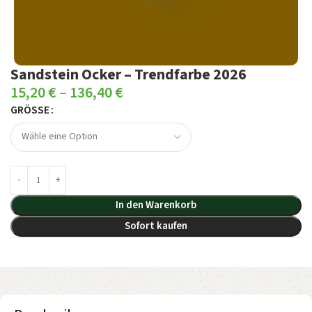
Sandstein Ocker – Trendfarbe 2026
15,20
€
–
136,40
€
GRÖSSE
In den Warenkorb
Sofort kaufen