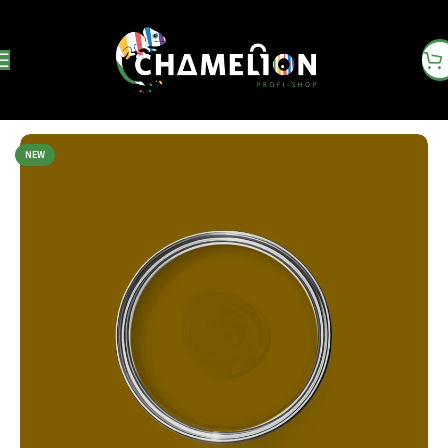
Startseite
Innenfarbe
NEW