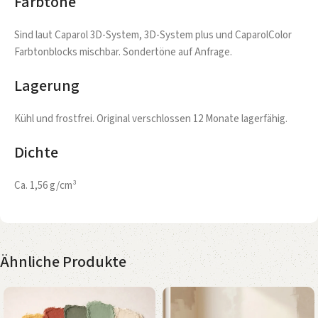
Farbtöne
Sind laut Caparol 3D-System, 3D-System plus und CaparolColor
Farbtonblocks mischbar. Sondertöne auf Anfrage.
Lagerung
Kühl und frostfrei. Original verschlossen 12 Monate lagerfähig.
Dichte
Ca. 1,56 g/cm³
Ähnliche Produkte