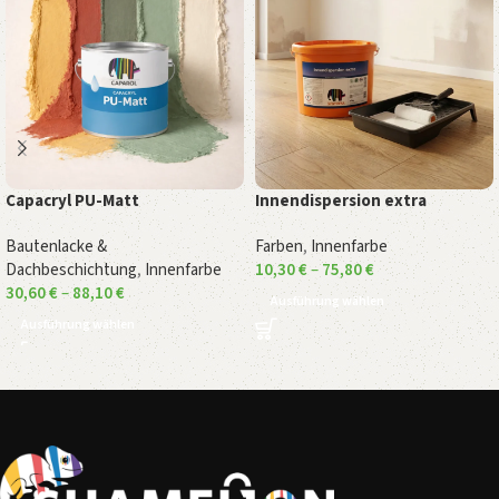
Capacryl PU-Matt
Innendispersion extra
Bautenlacke &
Farben
,
Innenfarbe
Dachbeschichtung
,
Innenfarbe
10,30
€
–
75,80
€
30,60
€
–
88,10
€
Ausführung wählen
Ausführung wählen