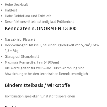
Hohe Deckkraft
Haftfest
Hohe Farbbrillanz und Farbtiefe
Desinfektionsmittelbeständig laut Prüfbericht
Kenndaten n. ÖNORM EN 13 300
Nassabrieb: Klasse 2
Deckvermögen: Klasse 1, bei einer Ergiebigkeit von 5,2 m²/l bzw.
3,3 m²/kg
Glanzgrad: Stumpfmatt
Maximale Korngröße: Fein (< 100 µm)
Die Werte gelten für Weißware. Durch Abtönung sind
Abweichungen bei den technischen Kenndaten möglich.
Bindemittelbasis / Wirkstoffe
Kombination spezieller Kunststoffdispersionen