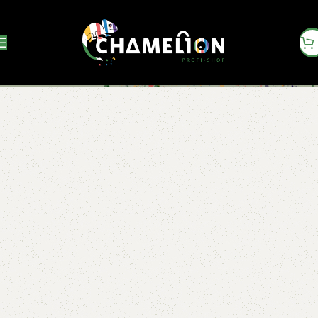
Merchandise