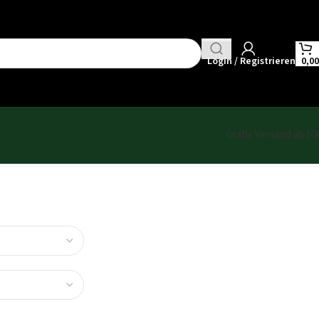
Login / Registrieren
0,0
Gratis Versand ab 10