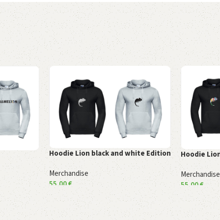
Hoodie Lion black and white Edition
Hoodie Lion
Merchandise
Merchandis
55,00
€
55,00
€
Ausführung wählen
Ausführung